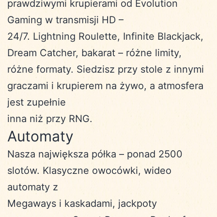
prawdziwymi krupierami od Evolution
Gaming w transmisji HD –
24/7. Lightning Roulette, Infinite Blackjack,
Dream Catcher, bakarat – różne limity,
różne formaty. Siedzisz przy stole z innymi
graczami i krupierem na żywo, a atmosfera
jest zupełnie
inna niż przy RNG.
Automaty
Nasza największa półka – ponad 2500
slotów. Klasyczne owocówki, wideo
automaty z
Megaways i kaskadami, jackpoty