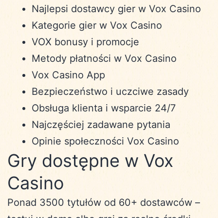
Najlepsi dostawcy gier w Vox Casino
Kategorie gier w Vox Casino
VOX bonusy i promocje
Metody płatności w Vox Casino
Vox Casino App
Bezpieczeństwo i uczciwe zasady
Obsługa klienta i wsparcie 24/7
Najczęściej zadawane pytania
Opinie społeczności Vox Casino
Gry dostępne w Vox
Casino
Ponad 3500 tytułów od 60+ dostawców –