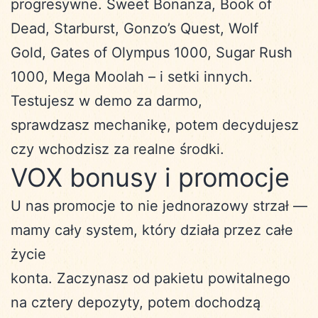
progresywne. Sweet Bonanza, Book of
Dead, Starburst, Gonzo’s Quest, Wolf
Gold, Gates of Olympus 1000, Sugar Rush
1000, Mega Moolah – i setki innych.
Testujesz w demo za darmo,
sprawdzasz mechanikę, potem decydujesz
czy wchodzisz za realne środki.
VOX bonusy i promocje
U nas promocje to nie jednorazowy strzał —
mamy cały system, który działa przez całe
życie
konta. Zaczynasz od pakietu powitalnego
na cztery depozyty, potem dochodzą