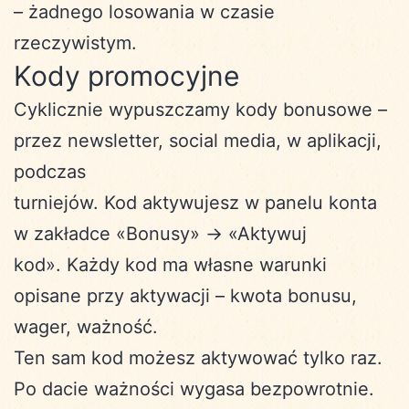
– żadnego losowania w czasie
rzeczywistym.
Kody promocyjne
Cyklicznie wypuszczamy kody bonusowe –
przez newsletter, social media, w aplikacji,
podczas
turniejów. Kod aktywujesz w panelu konta
w zakładce «Bonusy» → «Aktywuj
kod». Każdy kod ma własne warunki
opisane przy aktywacji – kwota bonusu,
wager, ważność.
Ten sam kod możesz aktywować tylko raz.
Po dacie ważności wygasa bezpowrotnie.