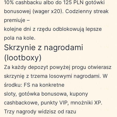
10% cashbacku albo do 125 PLN gotówki
bonusowej (wager x20). Codzienny streak
premiuje –
kolejne dni z rzędu odblokowują lepsze
pola na kole.
Skrzynie z nagrodami
(lootboxy)
Za każdy depozyt powyżej progu otwierasz
skrzynię z trzema losowymi nagrodami. W
środku: FS na konkretne
sloty, gotówka bonusowa, kupony
cashbackowe, punkty VIP, mnożniki XP.
Trzy nagrody widzisz od razu