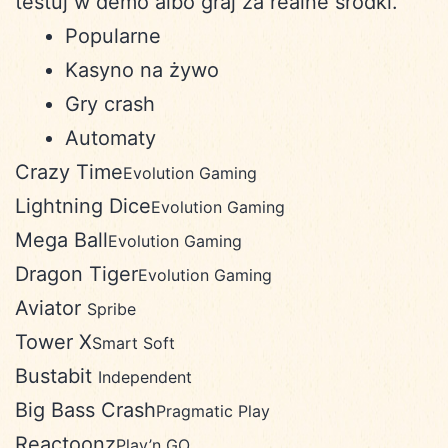
testuj w demo albo graj za realne środki.
Popularne
Kasyno na żywo
Gry crash
Automaty
Crazy Time
Evolution Gaming
Lightning Dice
Evolution Gaming
Mega Ball
Evolution Gaming
Dragon Tiger
Evolution Gaming
Aviator
Spribe
Tower X
Smart Soft
Bustabit
Independent
Big Bass Crash
Pragmatic Play
Reactoonz
Play’n GO