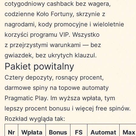
cotygodniowy cashback bez wagera,
codzienne Koło Fortuny, skrzynie z
nagrodami, kody promocyjne i wieloletnie
korzyści programu VIP. Wszystko
z przejrzystymi warunkami — bez
gwiazdek, bez ukrytych klauzul.
Pakiet powitalny
Cztery depozyty, rosnący procent,
darmowe spiny na topowe automaty
Pragmatic Play. Im wyższa wpłata, tym
lepszy procent bonusu i więcej free spinów.
Rozkład wygląda tak:
Nr
Wpłata
Bonus
FS
Automat
Max