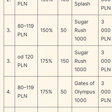
PLN
Splash
PLN
Sugar
3
80–119
3.
150%
50
Rush
000
PLN
1000
PLN
Sugar
3
od 120
3.
175%
150
Rush
000
PLN
1000
PLN
Gates of
3
80–119
4.
175%
50
Olympus
000
PLN
1000
PLN