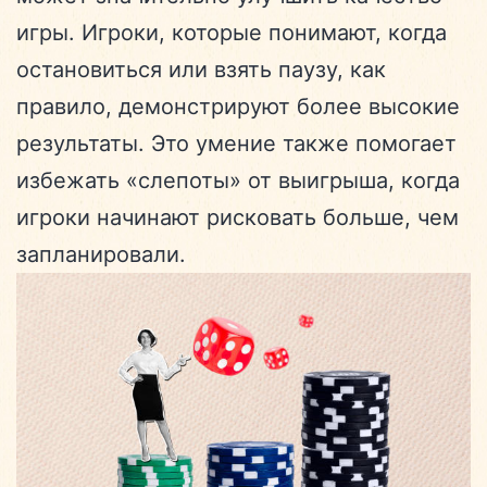
игры. Игроки, которые понимают, когда
остановиться или взять паузу, как
правило, демонстрируют более высокие
результаты. Это умение также помогает
избежать «слепоты» от выигрыша, когда
игроки начинают рисковать больше, чем
запланировали.