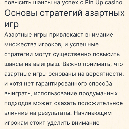
повысить шансы на успех с Pin Up casino
Основы стратегий азартных
игр
Азартные игры привлекают внимание
множества игроков, и успешные
стратегии могут существенно повысить
шансы на выигрыш. Важно понимать, что
азартные игры основаны на вероятности,
и хотя нет гарантированного способа
выиграть, использование продуманных
подходов может оказать положительное
влияние на результаты. Начинающим
игрокам стоит уделить внимание