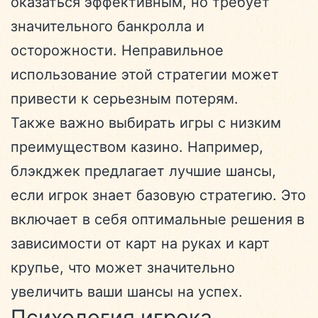
оказаться эффективным, но требует
значительного банкролла и
осторожности. Неправильное
использование этой стратегии может
привести к серьезным потерям.
Также важно выбирать игры с низким
преимуществом казино. Например,
блэкджек предлагает лучшие шансы,
если игрок знает базовую стратегию. Это
включает в себя оптимальные решения в
зависимости от карт на руках и карт
крупье, что может значительно
увеличить ваши шансы на успех.
Психология игрока